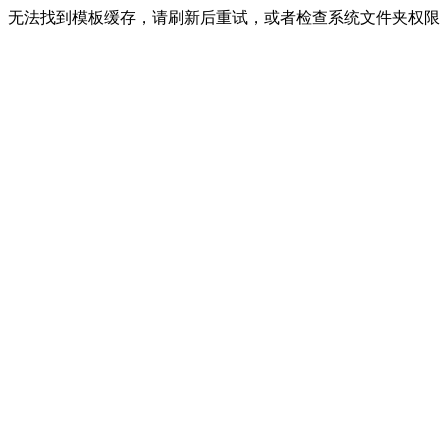
无法找到模板缓存，请刷新后重试，或者检查系统文件夹权限