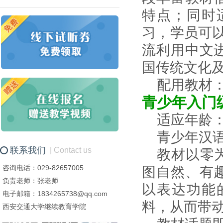
特点；同时
习，学员可以
流利用中文
国传统文化
配用教材
青少年入门
适应年龄：
青少年汉
联系我们
| Contact us
教材以零
咨询电话：029-82657005
图自然、有
负责老师：张老师
以表达功能
电子邮箱：1834265738@qq.com
料，从而带
西安交通大学继续教育学院