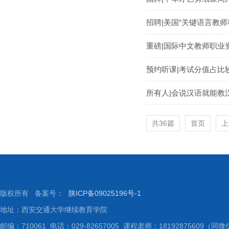
招聘|美国“关键语言教师
重磅|国际中文教师职业
预约听课|考试分值占比
所有人|会说汉语就能教
共36篇
首页
上
版权所有 备案号：
陕ICP备09025196号-1
地址：西安交通大学继续教育学院
邮编：710061 电话：029-82657005 课程老师：18192875609（同微