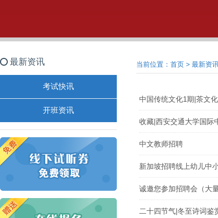
最新资讯
当前位置：
首页
>
最新资
考试快讯
中国传统文化1期|茶文
开班资讯
收藏|西安交通大学国际
中文教师招聘
新加坡招聘线上幼儿中
诚邀您参加招聘会（大
二十四节气|冬至诗词鉴