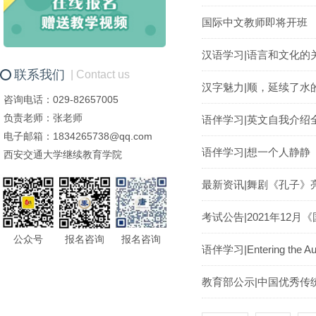
国际中文教师即将开班
汉语学习|语言和文化的
联系我们
| Contact us
汉字魅力|顺，延续了水
咨询电话：029-82657005
负责老师：张老师
语伴学习|英文自我介绍
电子邮箱：1834265738@qq.com
语伴学习|想一个人静静
西安交通大学继续教育学院
最新资讯|舞剧《孔子》
考试公告|2021年12
公众号
报名咨询
报名咨询
语伴学习|Entering the
教育部公示|中国优秀传