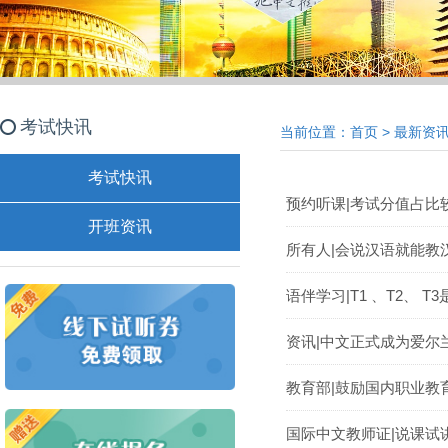
考试快讯
当前位置：
首页
>
最新资
考试快讯
预约听课|考试分值占比
开班资讯
所有人|会说汉语就能教
语伴学习|T1 、T2、 T
资讯|中文正式成为爱尔
教育部|鼓励国内职业教
国际中文教师证|说课试