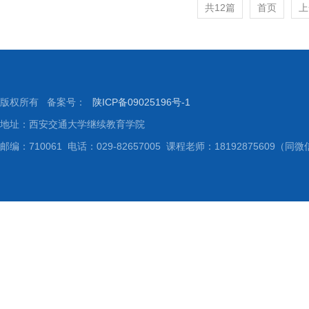
共12篇
首页
上
版权所有 备案号：
陕ICP备09025196号-1
地址：西安交通大学继续教育学院
邮编：710061 电话：029-82657005 课程老师：18192875609（同微